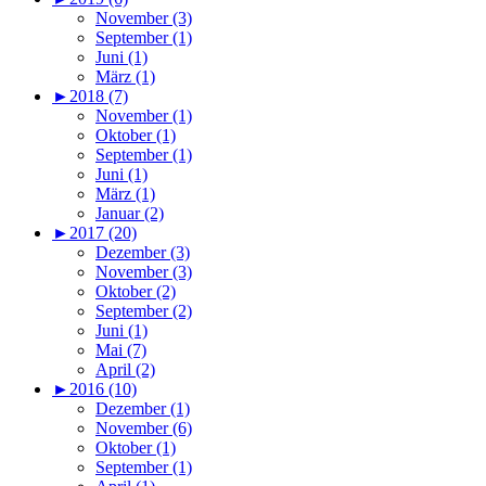
November (3)
September (1)
Juni (1)
März (1)
►
2018 (7)
November (1)
Oktober (1)
September (1)
Juni (1)
März (1)
Januar (2)
►
2017 (20)
Dezember (3)
November (3)
Oktober (2)
September (2)
Juni (1)
Mai (7)
April (2)
►
2016 (10)
Dezember (1)
November (6)
Oktober (1)
September (1)