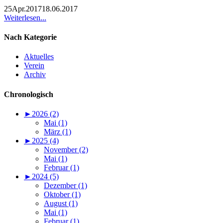
25
Apr.
2017
18.06.2017
Weiterlesen...
Nach Kategorie
Aktuelles
Verein
Archiv
Chronologisch
►
2026 (2)
Mai (1)
März (1)
►
2025 (4)
November (2)
Mai (1)
Februar (1)
►
2024 (5)
Dezember (1)
Oktober (1)
August (1)
Mai (1)
Februar (1)