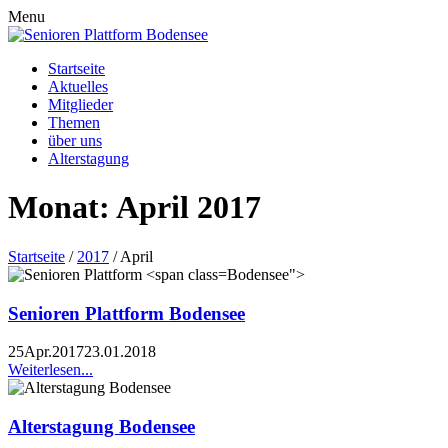
Menu
Startseite
Aktuelles
Mitglieder
Themen
über uns
Alterstagung
Monat:
April 2017
Startseite
/
2017
/
April
Bodensee">
Senioren Plattform
Bodensee
25
Apr.
2017
23.01.2018
Weiterlesen...
Alterstagung Bodensee