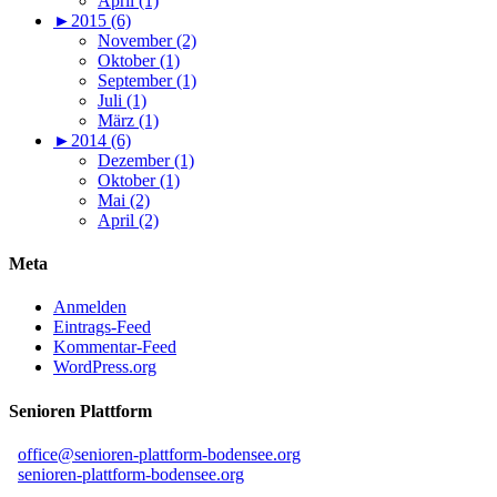
April (1)
►
2015 (6)
November (2)
Oktober (1)
September (1)
Juli (1)
März (1)
►
2014 (6)
Dezember (1)
Oktober (1)
Mai (2)
April (2)
Meta
Anmelden
Eintrags-Feed
Kommentar-Feed
WordPress.org
Senioren Plattform
office@senioren-plattform-bodensee.org
senioren-plattform-bodensee.org