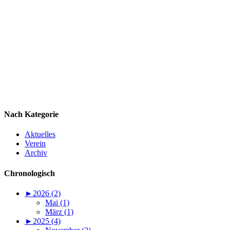
Nach Kategorie
Aktuelles
Verein
Archiv
Chronologisch
►
2026 (2)
Mai (1)
März (1)
►
2025 (4)