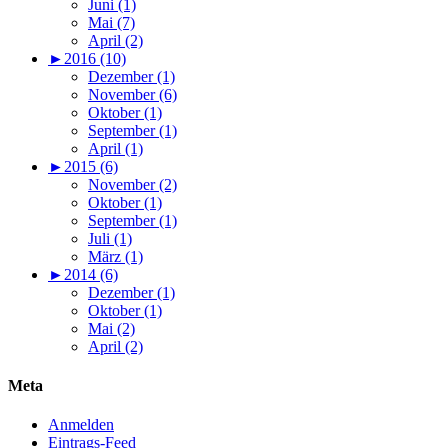
Juni (1)
Mai (7)
April (2)
►
2016 (10)
Dezember (1)
November (6)
Oktober (1)
September (1)
April (1)
►
2015 (6)
November (2)
Oktober (1)
September (1)
Juli (1)
März (1)
►
2014 (6)
Dezember (1)
Oktober (1)
Mai (2)
April (2)
Meta
Anmelden
Eintrags-Feed