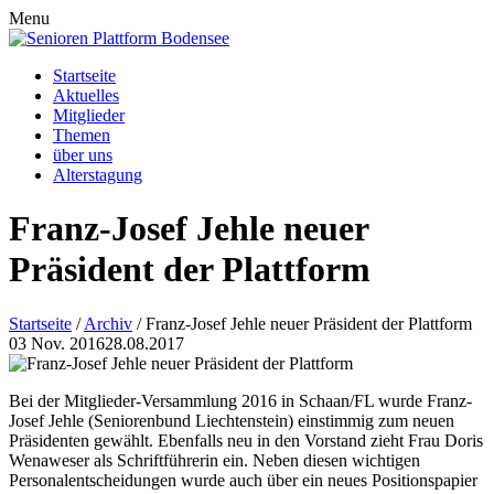
Menu
Startseite
Aktuelles
Mitglieder
Themen
über uns
Alterstagung
Franz-Josef Jehle neuer
Präsident der Plattform
Startseite
/
Archiv
/
Franz-Josef Jehle neuer Präsident der Plattform
03
Nov.
2016
28.08.2017
Bei der Mitglieder-Versammlung 2016 in Schaan/FL wurde Franz-
Josef Jehle (Seniorenbund Liechtenstein) einstimmig zum neuen
Präsidenten gewählt.
Ebenfalls neu in den Vorstand zieht Frau Doris
Wenaweser als Schriftführerin ein. Neben diesen wichtigen
Personalentscheidungen wurde auch über ein neues Positionspapier