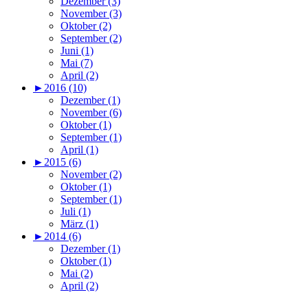
Dezember (3)
November (3)
Oktober (2)
September (2)
Juni (1)
Mai (7)
April (2)
►
2016 (10)
Dezember (1)
November (6)
Oktober (1)
September (1)
April (1)
►
2015 (6)
November (2)
Oktober (1)
September (1)
Juli (1)
März (1)
►
2014 (6)
Dezember (1)
Oktober (1)
Mai (2)
April (2)