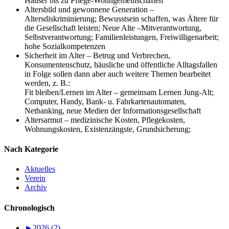
Häuser bis zu Pflege-Wohngemeinschaften
Altersbild und gewonnene Generation –
Altersdiskriminierung; Bewusstsein schaffen, was Ältere für
die Gesellschaft leisten; Neue Alte –Mitverantwortung,
Selbstverantwortung; Familienleistungen, Freiwilligenarbeit;
hohe Sozialkompetenzen
Sicherheit im Alter – Betrug und Verbrechen,
Konsumentenschutz, häusliche und öffentliche Alltagsfallen
in Folge sollen dann aber auch weitere Themen bearbeitet
werden, z. B.:
Fit bleiben/Lernen im Alter – gemeinsam Lernen Jung-Alt;
Computer, Handy, Bank- u. Fahrkartenautomaten,
Netbanking, neue Medien der Informationsgesellschaft
Altersarmut – medizinische Kosten, Pflegekosten,
Wohnungskosten, Existenzängste, Grundsicherung;
Nach Kategorie
Aktuelles
Verein
Archiv
Chronologisch
►
2026 (2)