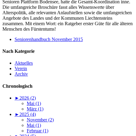
Senioren Plattform Bodensee, hatte die Gesamt-Koordination inne.
Die umfangreiche Broschüre fasst alles Wissenswerte über
Alterspolitik, alle relevanten Anlaufstellen sowie die umfangreichen
Angebote des Landes und der Kommunen Liechtensteins
zusammen. Mit einem Wort: ein Ratgeber erster Güte für alle älteren
Menschen des Fürstentums!
Seniorenhandbuch November 2015
Nach Kategorie
Aktuelles
Verein
Archiv
Chronologisch
►
2026 (2)
Mai (1)
März (1)
►
2025 (4)
November (2)
Mai (1)
Februar (1)