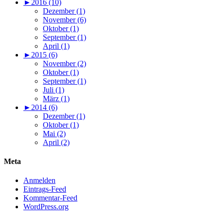
►
2016 (10)
Dezember (1)
November (6)
Oktober (1)
September (1)
April (1)
►
2015 (6)
November (2)
Oktober (1)
September (1)
Juli (1)
März (1)
►
2014 (6)
Dezember (1)
Oktober (1)
Mai (2)
April (2)
Meta
Anmelden
Eintrags-Feed
Kommentar-Feed
WordPress.org