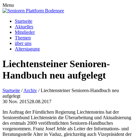
Menu
Startseite
Aktuelles
Mitglieder
Themen
über uns
Alterstagung
Liechtensteiner Senioren-
Handbuch neu aufgelegt
Startseite
/
Archiv
/
Liechtensteiner Senioren-Handbuch neu
aufgelegt
30
Nov.
2015
28.08.2017
Im Auftrag der Fürstlichen Regierung Liechtensteins hat der
Seniorenbund Liechtenstein die Überarbeitung und Aktualisierung
des erstmals 2009 veröffentlichten Senioren-Handbuches
vorgenommen. Franz Josef Jehle als Leiter der Informations- und
Beratungsstelle Alter in Vaduz, gleichzeitig auch Vizepräsident der